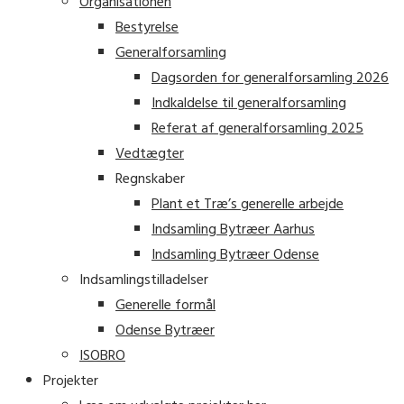
Organisationen
Bestyrelse
Generalforsamling
Dagsorden for generalforsamling 2026
Indkaldelse til generalforsamling
Referat af generalforsamling 2025
Vedtægter
Regnskaber
Plant et Træ’s generelle arbejde
Indsamling Bytræer Aarhus
Indsamling Bytræer Odense
Indsamlingstilladelser
Generelle formål
Odense Bytræer
ISOBRO
Projekter