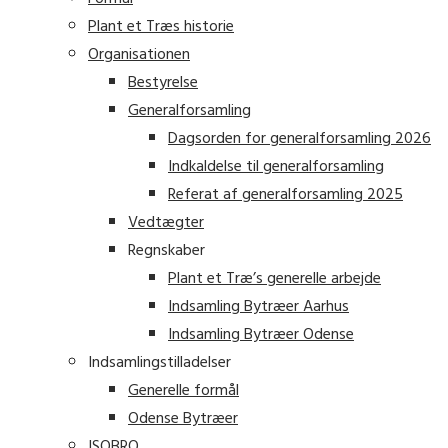
Plant et Træs historie
Organisationen
Bestyrelse
Generalforsamling
Dagsorden for generalforsamling 2026
Indkaldelse til generalforsamling
Referat af generalforsamling 2025
Vedtægter
Regnskaber
Plant et Træ’s generelle arbejde
Indsamling Bytræer Aarhus
Indsamling Bytræer Odense
Indsamlingstilladelser
Generelle formål
Odense Bytræer
ISOBRO