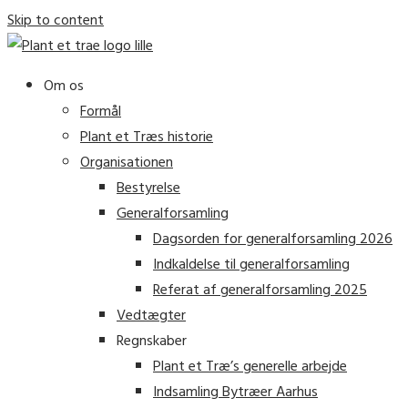
Skip to content
Om os
Formål
Plant et Træs historie
Organisationen
Bestyrelse
Generalforsamling
Dagsorden for generalforsamling 2026
Indkaldelse til generalforsamling
Referat af generalforsamling 2025
Vedtægter
Regnskaber
Plant et Træ’s generelle arbejde
Indsamling Bytræer Aarhus