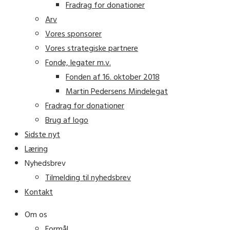
Fradrag for donationer
Arv
Vores sponsorer
Vores strategiske partnere
Fonde, legater m.v.
Fonden af 16. oktober 2018
Martin Pedersens Mindelegat
Fradrag for donationer
Brug af logo
Sidste nyt
Læring
Nyhedsbrev
Tilmelding til nyhedsbrev
Kontakt
Om os
Formål