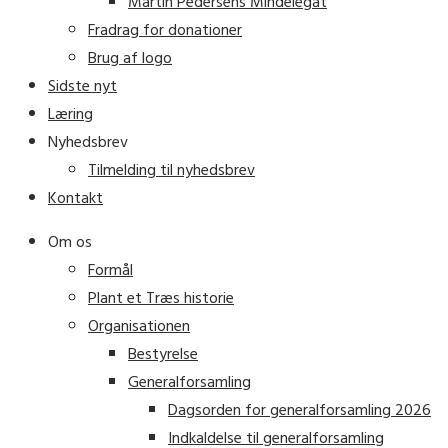
Martin Pedersens Mindelegat
Fradrag for donationer
Brug af logo
Sidste nyt
Læring
Nyhedsbrev
Tilmelding til nyhedsbrev
Kontakt
Om os
Formål
Plant et Træs historie
Organisationen
Bestyrelse
Generalforsamling
Dagsorden for generalforsamling 2026
Indkaldelse til generalforsamling