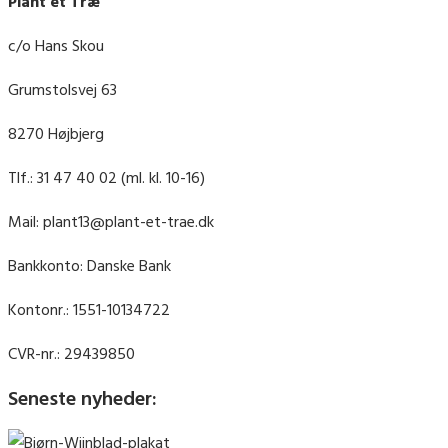
Plant et Træ
c/o Hans Skou
Grumstolsvej 63
8270 Højbjerg
Tlf.: 31 47 40 02 (ml. kl. 10-16)
Mail: plant13@plant-et-trae.dk
Bankkonto: Danske Bank
Kontonr.: 1551-10134722
CVR-nr.: 29439850
Seneste nyheder: