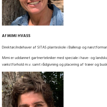
Af MIMI HVASS
Direktør/indehaver af SITAS planteskole i Ballerup og næstforman
Mimi er uddannet gartnertekniker med speciale i have- og landsk
vækstforhold m.v. samt rådgivning og placering af træer og busk