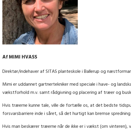
Af MIMI HVASS
Direktør/indehaver af SITAS planteskole i Ballerup og næstforman
Mimi er uddannet gartnertekniker med speciale i have- og landsk
vækstforhold m.v. samt rådgivning og placering af træer og busk
Hvis træerne kunne tale, ville de fortælle os, at det bedste tidsp
forsvarsbarriere inde i såret, så det hurtigt kan bremse spredni
Hvis man beskærer træerne når de ikke er i vækst (om vinteren)