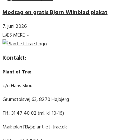
Modtag en gratis Bjørn Wiinblad plakat
7. juni 2026
LÆS MERE »
Kontakt:
Plant et Træ
c/o Hans Skou
Grumstolsvej 63, 8270 Højbjerg
Tlf.: 31 47 40 02 (ml. kl. 10-16)
Mail: plant13@plant-et-trae.dk