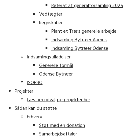
Referat af generalforsamling 2025
Vedtægter
Regnskaber
Plant et Træ’s generelle arbejde
Indsamling Bytræer Aarhus
Indsamling Bytræer Odense
Indsamlingstilladelser
Generelle formål
Odense Bytræer
ISOBRO
Projekter
Læs om udvalgte projekter her
Sådan kan du støtte
Erhverv
Støt med en donation
Samarbejdsaftaler