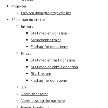
Projekter
Læs om udvalgte projekter her
Sådan kan du støtte
Erhverv
Støt med en donation
Samarbejdsaftaler
Fradrag for donationer
Privat
Støt med en fast donation
Støt med en enkelt donation
Bliv Træ-ven
Fradrag for donationer
Arv
Vores sponsorer
Vores strategiske partnere
Fonde, legater m.v.