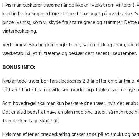
Hvis man beskærer træerne når de ikke er i vækst (om vinteren)
kraftig beskæring medføre at træet i forsøget på overlevelse, 
pinde (vanris), som vil skyde fra større grene og stammer. Dett
vinterbeskæring.
Ved forårsbeskæring kan nogle træer, såsom birk og ahorn, lide 
væsketab. Så lyt til træerne og beskær dem senest i september.
BONUS INFO:
Nyplantede træer bør først beskæres 2-3 år efter omplantning. All
så træet hurtigt kan udvikle sine rødder og etablere sig i de nye 
Som hovedregel skal man kun beskære sine træer, hvis det er absolu
Det er altid bedst at have en plan med sine træer, så man regel
træerne kan tage skade af.
Hvis man efter en træbeskæring ønsker at se på et smukt og harm