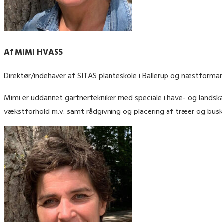
Af MIMI HVASS
Direktør/indehaver af SITAS planteskole i Ballerup og næstforman
Mimi er uddannet gartnertekniker med speciale i have- og landsk
vækstforhold m.v. samt rådgivning og placering af træer og busk