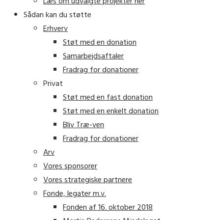
Læs om udvalgte projekter her
Sådan kan du støtte
Erhverv
Støt med en donation
Samarbejdsaftaler
Fradrag for donationer
Privat
Støt med en fast donation
Støt med en enkelt donation
Bliv Træ-ven
Fradrag for donationer
Arv
Vores sponsorer
Vores strategiske partnere
Fonde, legater m.v.
Fonden af 16. oktober 2018