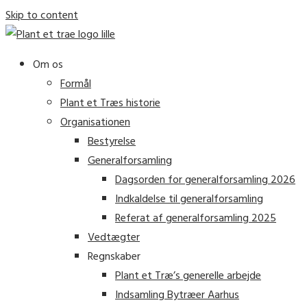
Skip to content
Om os
Formål
Plant et Træs historie
Organisationen
Bestyrelse
Generalforsamling
Dagsorden for generalforsamling 2026
Indkaldelse til generalforsamling
Referat af generalforsamling 2025
Vedtægter
Regnskaber
Plant et Træ’s generelle arbejde
Indsamling Bytræer Aarhus