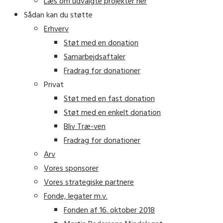
Læs om udvalgte projekter her
Sådan kan du støtte
Erhverv
Støt med en donation
Samarbejdsaftaler
Fradrag for donationer
Privat
Støt med en fast donation
Støt med en enkelt donation
Bliv Træ-ven
Fradrag for donationer
Arv
Vores sponsorer
Vores strategiske partnere
Fonde, legater m.v.
Fonden af 16. oktober 2018