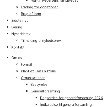
Martin Pedersens Mindelegat
Fradrag for donationer
Brug af logo
Sidste nyt
Læring
Nyhedsbrev
Tilmelding til nyhedsbrev
Kontakt
Om os
Formål
Plant et Træs historie
Organisationen
Bestyrelse
Generalforsamling
Dagsorden for generalforsamling 2026
Indkaldelse til generalforsamling