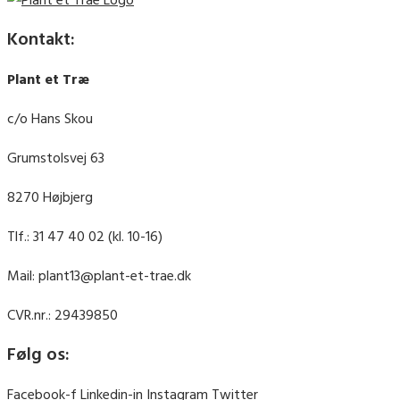
Kontakt:
Plant et Træ
c/o Hans Skou
Grumstolsvej 63
8270 Højbjerg
Tlf.: 31 47 40 02 (kl. 10-16)
Mail: plant13@plant-et-trae.dk
CVR.nr.: 29439850
Følg os:
Facebook-f
Linkedin-in
Instagram
Twitter