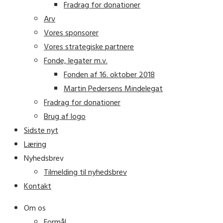
Fradrag for donationer
Arv
Vores sponsorer
Vores strategiske partnere
Fonde, legater m.v.
Fonden af 16. oktober 2018
Martin Pedersens Mindelegat
Fradrag for donationer
Brug af logo
Sidste nyt
Læring
Nyhedsbrev
Tilmelding til nyhedsbrev
Kontakt
Om os
Formål