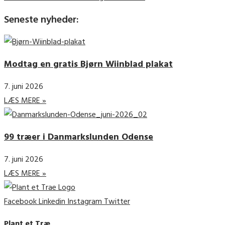
Seneste nyheder:
Modtag en gratis Bjørn Wiinblad plakat
7. juni 2026
LÆS MERE »
99 træer i Danmarkslunden Odense
7. juni 2026
LÆS MERE »
Facebook
Linkedin
Instagram
Twitter
Plant et Træ