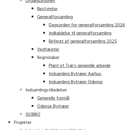
Organisationen
Bestyrelse
Generalforsamling
Dagsorden for generalforsamling 2026
Indkaldelse til generalforsamling
Referat af generalforsamling 2025
Vedtægter
Regnskaber
Plant et Træ’s generelle arbejde
Indsamling Bytræer Aarhus
Indsamling Bytræer Odense
Indsamlingstilladelser
Generelle formål
Odense Bytræer
ISOBRO
Projekter