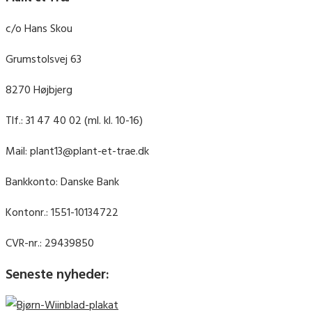
c/o Hans Skou
Grumstolsvej 63
8270 Højbjerg
Tlf.: 31 47 40 02 (ml. kl. 10-16)
Mail: plant13@plant-et-trae.dk
Bankkonto: Danske Bank
Kontonr.: 1551-10134722
CVR-nr.: 29439850
Seneste nyheder: