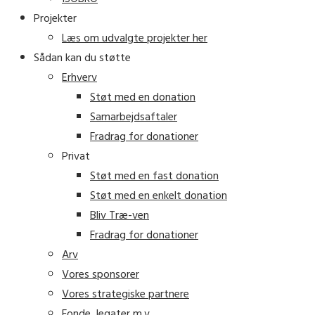
Projekter
Læs om udvalgte projekter her
Sådan kan du støtte
Erhverv
Støt med en donation
Samarbejdsaftaler
Fradrag for donationer
Privat
Støt med en fast donation
Støt med en enkelt donation
Bliv Træ-ven
Fradrag for donationer
Arv
Vores sponsorer
Vores strategiske partnere
Fonde, legater m.v.