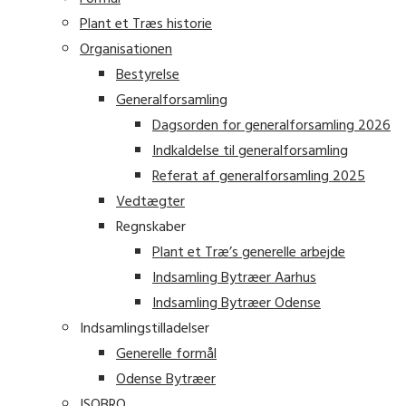
Plant et Træs historie
Organisationen
Bestyrelse
Generalforsamling
Dagsorden for generalforsamling 2026
Indkaldelse til generalforsamling
Referat af generalforsamling 2025
Vedtægter
Regnskaber
Plant et Træ’s generelle arbejde
Indsamling Bytræer Aarhus
Indsamling Bytræer Odense
Indsamlingstilladelser
Generelle formål
Odense Bytræer
ISOBRO