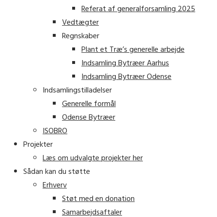
Referat af generalforsamling 2025
Vedtægter
Regnskaber
Plant et Træ’s generelle arbejde
Indsamling Bytræer Aarhus
Indsamling Bytræer Odense
Indsamlingstilladelser
Generelle formål
Odense Bytræer
ISOBRO
Projekter
Læs om udvalgte projekter her
Sådan kan du støtte
Erhverv
Støt med en donation
Samarbejdsaftaler