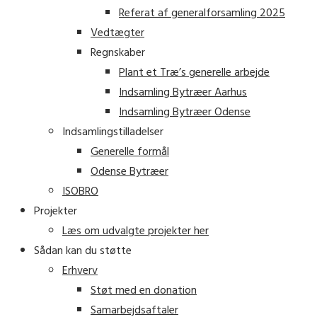
Referat af generalforsamling 2025
Vedtægter
Regnskaber
Plant et Træ’s generelle arbejde
Indsamling Bytræer Aarhus
Indsamling Bytræer Odense
Indsamlingstilladelser
Generelle formål
Odense Bytræer
ISOBRO
Projekter
Læs om udvalgte projekter her
Sådan kan du støtte
Erhverv
Støt med en donation
Samarbejdsaftaler