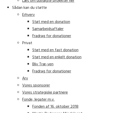
Læs om udvalgte projekter her
Sådan kan du støtte
Erhverv
Støt med en donation
Samarbejdsaftaler
Fradrag for donationer
Privat
Støt med en fast donation
Støt med en enkelt donation
Bliv Træ-ven
Fradrag for donationer
Arv
Vores sponsorer
Vores strategiske partnere
Fonde, legater m.v.
Fonden af 16. oktober 2018