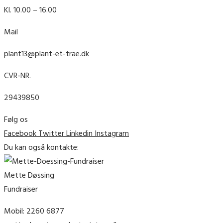
Kl. 10.00 – 16.00
Mail
plant13@plant-et-trae.dk
CVR-NR.
29439850
Følg os
Facebook
Twitter
Linkedin
Instagram
Du kan også kontakte:
Mette Døssing
Fundraiser
Mobil: 2260 6877