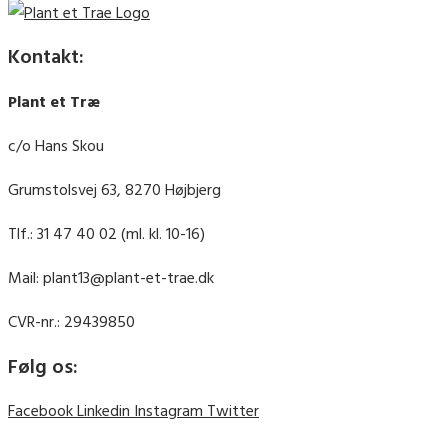
Kontakt:
Plant et Træ
c/o Hans Skou
Grumstolsvej 63, 8270 Højbjerg
Tlf.: 31 47 40 02 (ml. kl. 10-16)
Mail: plant13@plant-et-trae.dk
CVR-nr.: 29439850
Følg os:
Facebook
Linkedin
Instagram
Twitter