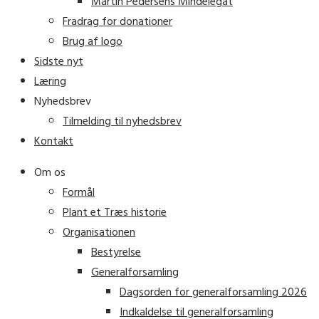
Martin Pedersens Mindelegat
Fradrag for donationer
Brug af logo
Sidste nyt
Læring
Nyhedsbrev
Tilmelding til nyhedsbrev
Kontakt
Om os
Formål
Plant et Træs historie
Organisationen
Bestyrelse
Generalforsamling
Dagsorden for generalforsamling 2026
Indkaldelse til generalforsamling