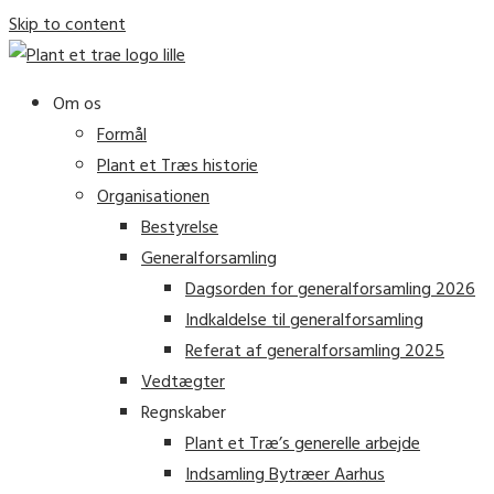
Skip to content
Om os
Formål
Plant et Træs historie
Organisationen
Bestyrelse
Generalforsamling
Dagsorden for generalforsamling 2026
Indkaldelse til generalforsamling
Referat af generalforsamling 2025
Vedtægter
Regnskaber
Plant et Træ’s generelle arbejde
Indsamling Bytræer Aarhus