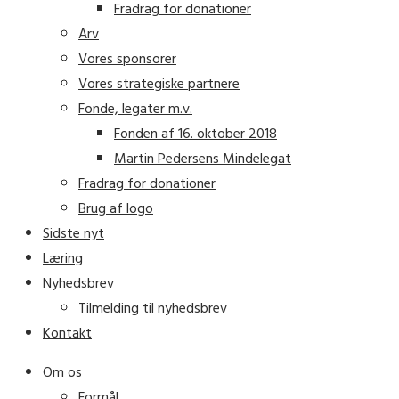
Fradrag for donationer
Arv
Vores sponsorer
Vores strategiske partnere
Fonde, legater m.v.
Fonden af 16. oktober 2018
Martin Pedersens Mindelegat
Fradrag for donationer
Brug af logo
Sidste nyt
Læring
Nyhedsbrev
Tilmelding til nyhedsbrev
Kontakt
Om os
Formål