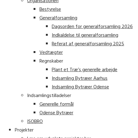
Organisationen
Bestyrelse
Generalforsamling
Dagsorden for generalforsamling 2026
Indkaldelse til generalforsamling
Referat af generalforsamling 2025
Vedtægter
Regnskaber
Plant et Træ’s generelle arbejde
Indsamling Bytræer Aarhus
Indsamling Bytræer Odense
Indsamlingstilladelser
Generelle formål
Odense Bytræer
ISOBRO
Projekter