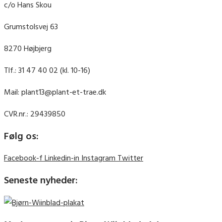
c/o Hans Skou
Grumstolsvej 63
8270 Højbjerg
Tlf.: 31 47 40 02 (kl. 10-16)
Mail: plant13@plant-et-trae.dk
CVR.nr.: 29439850
Følg os:
Facebook-f
Linkedin-in
Instagram
Twitter
Seneste nyheder: