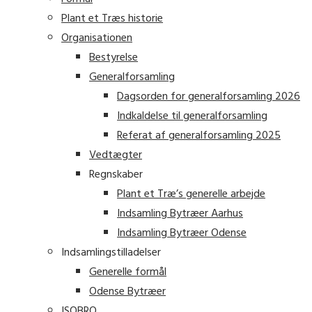
Plant et Træs historie
Organisationen
Bestyrelse
Generalforsamling
Dagsorden for generalforsamling 2026
Indkaldelse til generalforsamling
Referat af generalforsamling 2025
Vedtægter
Regnskaber
Plant et Træ’s generelle arbejde
Indsamling Bytræer Aarhus
Indsamling Bytræer Odense
Indsamlingstilladelser
Generelle formål
Odense Bytræer
ISOBRO