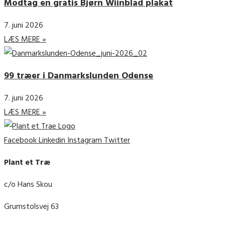
Modtag en gratis Bjørn Wiinblad plakat
7. juni 2026
LÆS MERE »
99 træer i Danmarkslunden Odense
7. juni 2026
LÆS MERE »
Facebook
Linkedin
Instagram
Twitter
Plant et Træ
c/o Hans Skou
Grumstolsvej 63