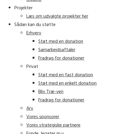
Projekter
Læs om udvalgte projekter her
Sådan kan du støtte
Erhverv
Støt med en donation
Samarbejdsaftaler
Fradrag for donationer
Privat
Støt med en fast donation
Støt med en enkelt donation
Bliv Træ-ven
Fradrag for donationer
Arv
Vores sponsorer
Vores strategiske partnere
Fonde, legater m.v.