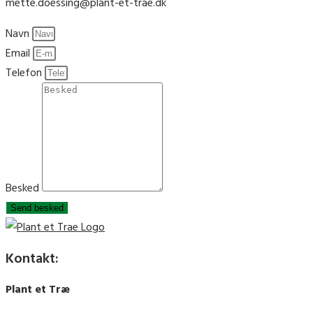
mette.doessing@plant-et-trae.dk
Navn
Email
Telefon
Besked
Send besked
Kontakt:
Plant et Træ