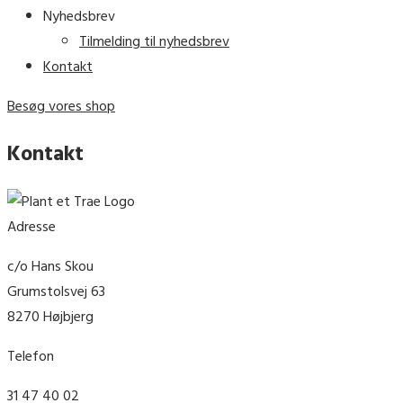
Nyhedsbrev
Tilmelding til nyhedsbrev
Kontakt
Besøg vores shop
Kontakt
Adresse
c/o Hans Skou
Grumstolsvej 63
8270 Højbjerg
Telefon
31 47 40 02