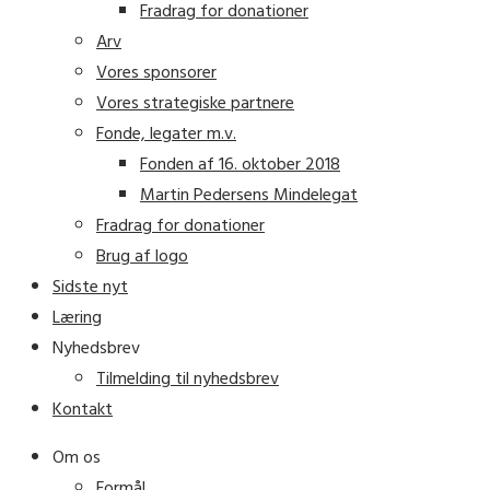
Fradrag for donationer
Arv
Vores sponsorer
Vores strategiske partnere
Fonde, legater m.v.
Fonden af 16. oktober 2018
Martin Pedersens Mindelegat
Fradrag for donationer
Brug af logo
Sidste nyt
Læring
Nyhedsbrev
Tilmelding til nyhedsbrev
Kontakt
Om os
Formål