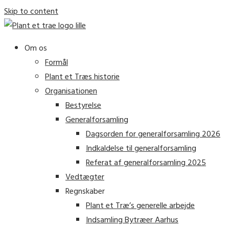
Skip to content
Om os
Formål
Plant et Træs historie
Organisationen
Bestyrelse
Generalforsamling
Dagsorden for generalforsamling 2026
Indkaldelse til generalforsamling
Referat af generalforsamling 2025
Vedtægter
Regnskaber
Plant et Træ’s generelle arbejde
Indsamling Bytræer Aarhus