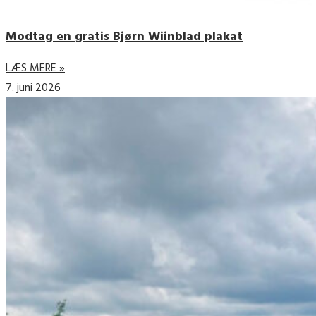
Modtag en gratis Bjørn Wiinblad plakat
LÆS MERE »
7. juni 2026