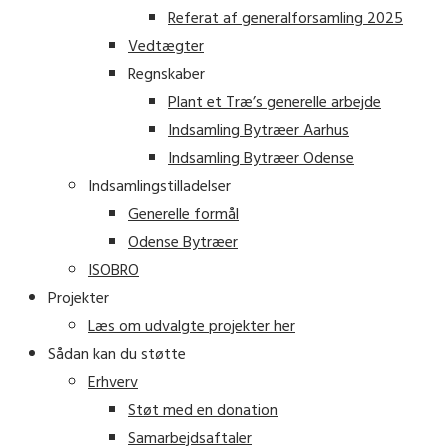
Referat af generalforsamling 2025
Vedtægter
Regnskaber
Plant et Træ’s generelle arbejde
Indsamling Bytræer Aarhus
Indsamling Bytræer Odense
Indsamlingstilladelser
Generelle formål
Odense Bytræer
ISOBRO
Projekter
Læs om udvalgte projekter her
Sådan kan du støtte
Erhverv
Støt med en donation
Samarbejdsaftaler