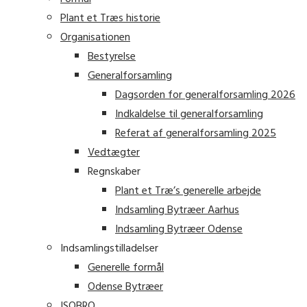
Plant et Træs historie
Organisationen
Bestyrelse
Generalforsamling
Dagsorden for generalforsamling 2026
Indkaldelse til generalforsamling
Referat af generalforsamling 2025
Vedtægter
Regnskaber
Plant et Træ’s generelle arbejde
Indsamling Bytræer Aarhus
Indsamling Bytræer Odense
Indsamlingstilladelser
Generelle formål
Odense Bytræer
ISOBRO