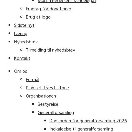
Martin Pedersens Mindelegat
Fradrag for donationer
Brug af logo
Sidste nyt
Læring
Nyhedsbrev
Tilmelding til nyhedsbrev
Kontakt
Om os
Formål
Plant et Træs historie
Organisationen
Bestyrelse
Generalforsamling
Dagsorden for generalforsamling 2026
Indkaldelse til generalforsamling