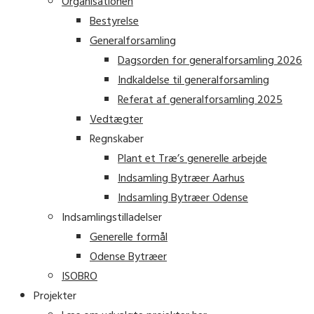
Organisationen
Bestyrelse
Generalforsamling
Dagsorden for generalforsamling 2026
Indkaldelse til generalforsamling
Referat af generalforsamling 2025
Vedtægter
Regnskaber
Plant et Træ’s generelle arbejde
Indsamling Bytræer Aarhus
Indsamling Bytræer Odense
Indsamlingstilladelser
Generelle formål
Odense Bytræer
ISOBRO
Projekter