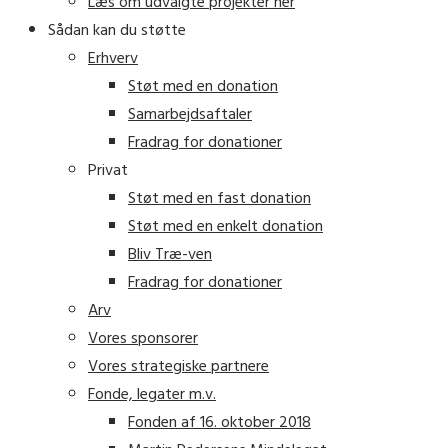
Læs om udvalgte projekter her
Sådan kan du støtte
Erhverv
Støt med en donation
Samarbejdsaftaler
Fradrag for donationer
Privat
Støt med en fast donation
Støt med en enkelt donation
Bliv Træ-ven
Fradrag for donationer
Arv
Vores sponsorer
Vores strategiske partnere
Fonde, legater m.v.
Fonden af 16. oktober 2018