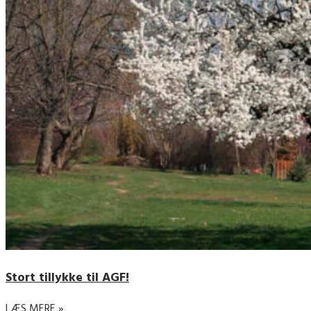
Stort tillykke til AGF!
LÆS MERE »