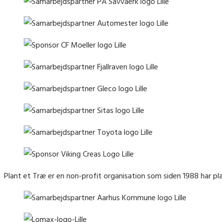
Plant et Træ er en non-profit organisation som siden 1988 har pl