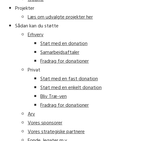
Projekter
Læs om udvalgte projekter her
Sådan kan du støtte
Erhverv
Støt med en donation
Samarbejdsaftaler
Fradrag for donationer
Privat
Støt med en fast donation
Støt med en enkelt donation
Bliv Træ-ven
Fradrag for donationer
Arv
Vores sponsorer
Vores strategiske partnere
Fonde, legater m.v.