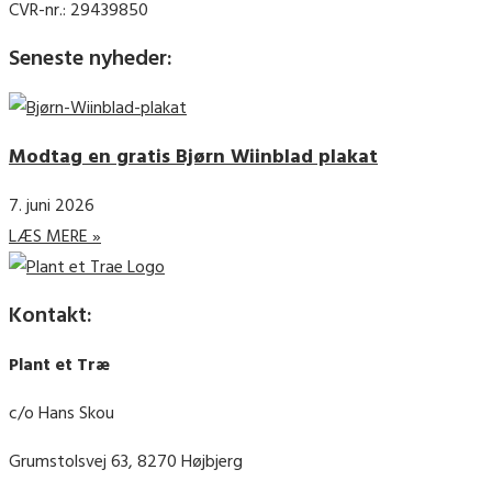
CVR-nr.: 29439850
Seneste nyheder:
Modtag en gratis Bjørn Wiinblad plakat
7. juni 2026
LÆS MERE »
Kontakt:
Plant et Træ
c/o Hans Skou
Grumstolsvej 63, 8270 Højbjerg