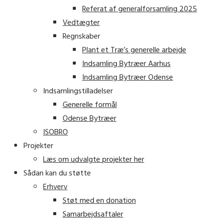
Referat af generalforsamling 2025
Vedtægter
Regnskaber
Plant et Træ’s generelle arbejde
Indsamling Bytræer Aarhus
Indsamling Bytræer Odense
Indsamlingstilladelser
Generelle formål
Odense Bytræer
ISOBRO
Projekter
Læs om udvalgte projekter her
Sådan kan du støtte
Erhverv
Støt med en donation
Samarbejdsaftaler