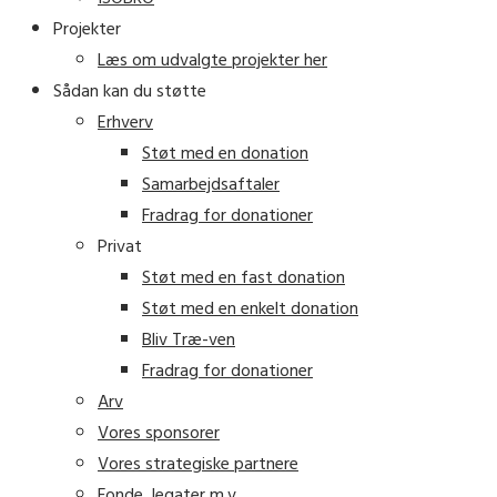
Projekter
Læs om udvalgte projekter her
Sådan kan du støtte
Erhverv
Støt med en donation
Samarbejdsaftaler
Fradrag for donationer
Privat
Støt med en fast donation
Støt med en enkelt donation
Bliv Træ-ven
Fradrag for donationer
Arv
Vores sponsorer
Vores strategiske partnere
Fonde, legater m.v.