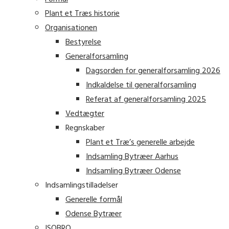
Plant et Træs historie
Organisationen
Bestyrelse
Generalforsamling
Dagsorden for generalforsamling 2026
Indkaldelse til generalforsamling
Referat af generalforsamling 2025
Vedtægter
Regnskaber
Plant et Træ’s generelle arbejde
Indsamling Bytræer Aarhus
Indsamling Bytræer Odense
Indsamlingstilladelser
Generelle formål
Odense Bytræer
ISOBRO