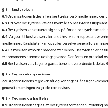
§ 6 – Bestyrelsen
6.1
Organisationen ledes af en bestyrelse på 6 medlemmer, der v
6.2
Ud over bestyrelsen vælges hvert år to bestyrelsessuppleant
6.3
Bestyrelsen konstituerer sig selv på første bestyrelsesmøde e
6.4
Valgbar til bestyrelsen eller til et hverv som suppleant er enh
medlemmer. Kandidater kan opstilles på selve generalforsamlinge
6.4
Bestyrelsen afholder møder efter behov. Bestyrelsen er beslu
er formandens stemme udslagsgivende. Der føres en protokol over
6.5
Bestyrelsen varetager organisationens overordnede ledelse. Be
§ 7 – Regnskab og revision
7.1
Organisationens regnskabsår og kontingent-år følger kalende
generalforsamlingen valgt ekstern revisor.
§ 8 – Tegning og hæftelse
8.1
Organisationen tegnes af bestyrelsesformanden i forening m