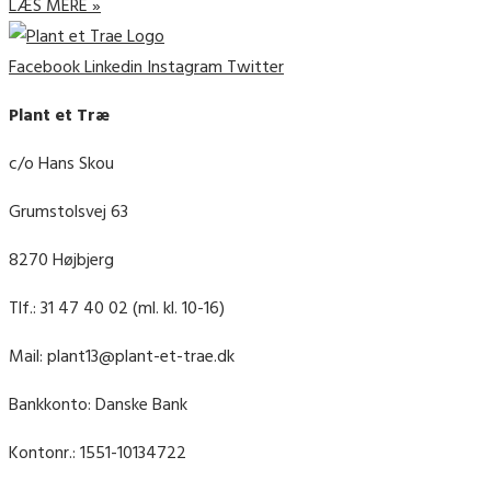
LÆS MERE »
Facebook
Linkedin
Instagram
Twitter
Plant et Træ
c/o Hans Skou
Grumstolsvej 63
8270 Højbjerg
Tlf.: 31 47 40 02 (ml. kl. 10-16)
Mail: plant13@plant-et-trae.dk
Bankkonto: Danske Bank
Kontonr.: 1551-10134722