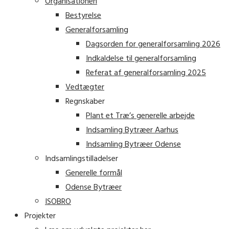
Organisationen
Bestyrelse
Generalforsamling
Dagsorden for generalforsamling 2026
Indkaldelse til generalforsamling
Referat af generalforsamling 2025
Vedtægter
Regnskaber
Plant et Træ’s generelle arbejde
Indsamling Bytræer Aarhus
Indsamling Bytræer Odense
Indsamlingstilladelser
Generelle formål
Odense Bytræer
ISOBRO
Projekter