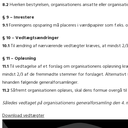
8.2
Hverken bestyrelsen, organisationens ansatte eller organisat
§ 9 – Investere
9.1
Foreningens opsparing må placeres i værdipapirer som f.eks. ob
§ 10 – Vedtægtsændringer
10.1
Til ændring af nærværende vedtægter kræves, at mindst 2
§ 11 – Opløsning
11.1
Til vedtagelse af et forslag om organisationens opløsning kr
mindst 2/3 af de fremmødte stemmer for forslaget. Alternativt 
hinanden følgende generalforsamlinger.
11.2
Såfremt organisationen opløses, skal dens formue overgå til
Således vedtaget på organisationens generalforsamling den 4. 
Download vedtægter