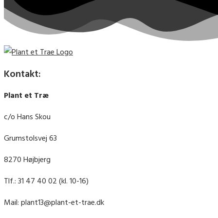
Kontakt:
Plant et Træ
c/o Hans Skou
Grumstolsvej 63
8270 Højbjerg
Tlf.: 31 47 40 02 (kl. 10-16)
Mail: plant13@plant-et-trae.dk