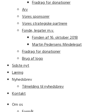
Fradrag for donationer
Arv
Vores sponsorer
Vores strategiske partnere
Fonde, legater m.v.
Fonden af 16. oktober 2018
Martin Pedersens Mindelegat
Fradrag for donationer
Brug af logo
Sidste nyt
Læring
Nyhedsbrev
Tilmelding til nyhedsbrev
Kontakt
Om os
Formål