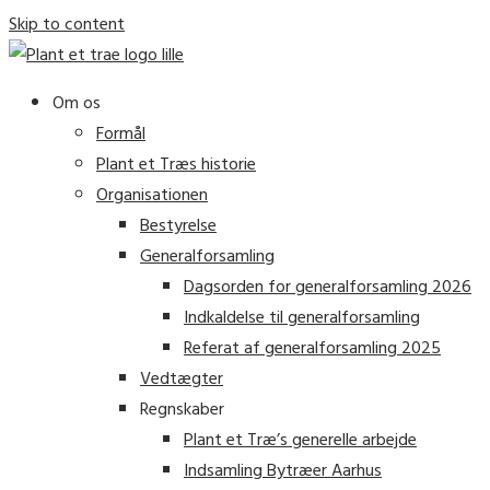
Skip to content
Om os
Formål
Plant et Træs historie
Organisationen
Bestyrelse
Generalforsamling
Dagsorden for generalforsamling 2026
Indkaldelse til generalforsamling
Referat af generalforsamling 2025
Vedtægter
Regnskaber
Plant et Træ’s generelle arbejde
Indsamling Bytræer Aarhus