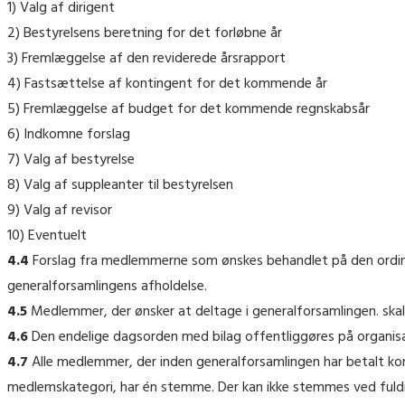
1) Valg af dirigent
2) Bestyrelsens beretning for det forløbne år
3) Fremlæggelse af den reviderede årsrapport
4) Fastsættelse af kontingent for det kommende år
5) Fremlæggelse af budget for det kommende regnskabsår
6) Indkomne forslag
7) Valg af bestyrelse
8) Valg af suppleanter til bestyrelsen
9) Valg af revisor
10) Eventuelt
4.4
Forslag fra medlemmerne som ønskes behandlet på den ordinæ
generalforsamlingens afholdelse.
4.5
Medlemmer, der ønsker at deltage i generalforsamlingen. skal
4.6
Den endelige dagsorden med bilag offentliggøres på organisa
4.7
Alle medlemmer, der inden generalforsamlingen har betalt ko
medlemskategori, har én stemme. Der kan ikke stemmes ved ful