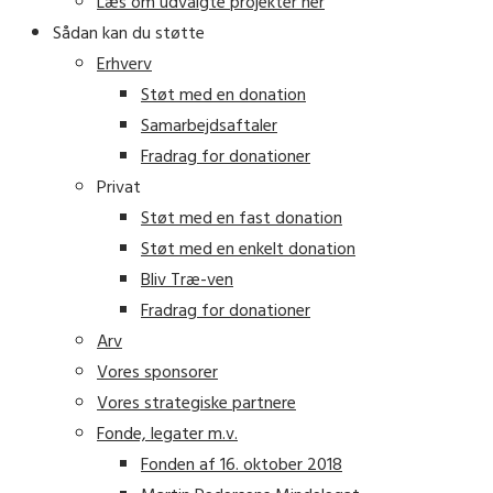
Læs om udvalgte projekter her
Sådan kan du støtte
Erhverv
Støt med en donation
Samarbejdsaftaler
Fradrag for donationer
Privat
Støt med en fast donation
Støt med en enkelt donation
Bliv Træ-ven
Fradrag for donationer
Arv
Vores sponsorer
Vores strategiske partnere
Fonde, legater m.v.
Fonden af 16. oktober 2018