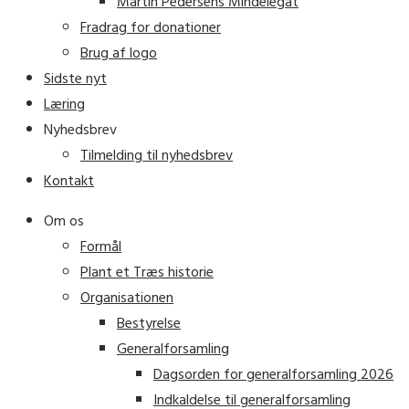
Martin Pedersens Mindelegat
Fradrag for donationer
Brug af logo
Sidste nyt
Læring
Nyhedsbrev
Tilmelding til nyhedsbrev
Kontakt
Om os
Formål
Plant et Træs historie
Organisationen
Bestyrelse
Generalforsamling
Dagsorden for generalforsamling 2026
Indkaldelse til generalforsamling