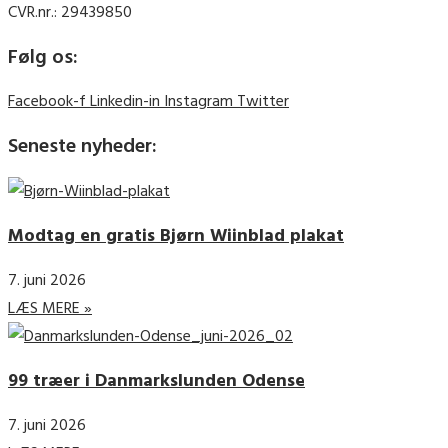
CVR.nr.: 29439850
Følg os:
Facebook-f
Linkedin-in
Instagram
Twitter
Seneste nyheder:
Modtag en gratis Bjørn Wiinblad plakat
7. juni 2026
LÆS MERE »
99 træer i Danmarkslunden Odense
7. juni 2026