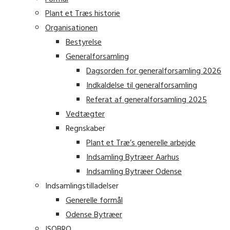
Plant et Træs historie
Organisationen
Bestyrelse
Generalforsamling
Dagsorden for generalforsamling 2026
Indkaldelse til generalforsamling
Referat af generalforsamling 2025
Vedtægter
Regnskaber
Plant et Træ’s generelle arbejde
Indsamling Bytræer Aarhus
Indsamling Bytræer Odense
Indsamlingstilladelser
Generelle formål
Odense Bytræer
ISOBRO