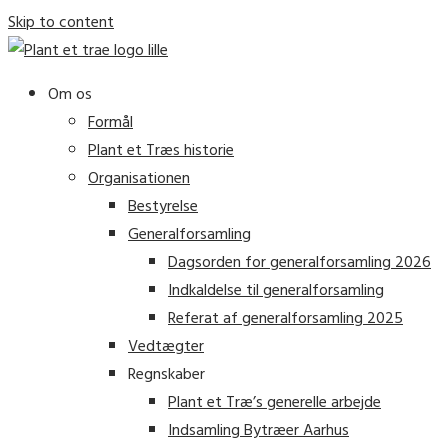
Skip to content
Om os
Formål
Plant et Træs historie
Organisationen
Bestyrelse
Generalforsamling
Dagsorden for generalforsamling 2026
Indkaldelse til generalforsamling
Referat af generalforsamling 2025
Vedtægter
Regnskaber
Plant et Træ’s generelle arbejde
Indsamling Bytræer Aarhus