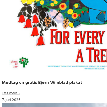
Modtag en gratis Bjørn Wiinblad plakat
Læs mere »
7. juni 2026