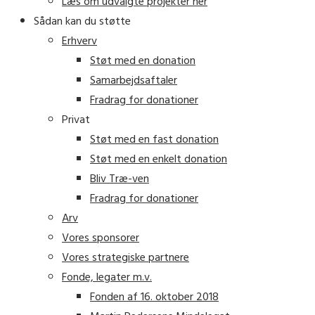
Læs om udvalgte projekter her
Sådan kan du støtte
Erhverv
Støt med en donation
Samarbejdsaftaler
Fradrag for donationer
Privat
Støt med en fast donation
Støt med en enkelt donation
Bliv Træ-ven
Fradrag for donationer
Arv
Vores sponsorer
Vores strategiske partnere
Fonde, legater m.v.
Fonden af 16. oktober 2018