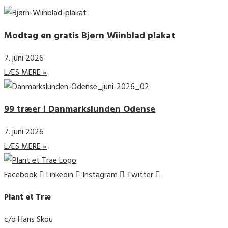
Modtag en gratis Bjørn Wiinblad plakat
7. juni 2026
LÆS MERE »
99 træer i Danmarkslunden Odense
7. juni 2026
LÆS MERE »
Facebook
Linkedin
Instagram
Twitter
Plant et Træ
c/o Hans Skou