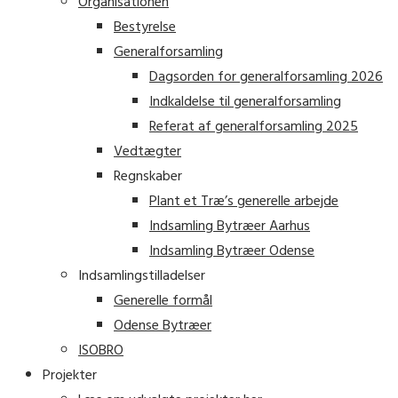
Organisationen
Bestyrelse
Generalforsamling
Dagsorden for generalforsamling 2026
Indkaldelse til generalforsamling
Referat af generalforsamling 2025
Vedtægter
Regnskaber
Plant et Træ’s generelle arbejde
Indsamling Bytræer Aarhus
Indsamling Bytræer Odense
Indsamlingstilladelser
Generelle formål
Odense Bytræer
ISOBRO
Projekter