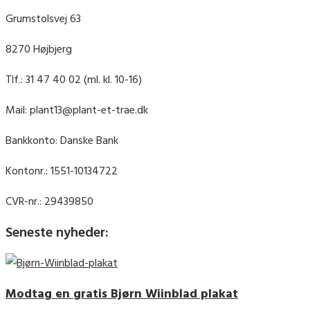
Grumstolsvej 63
8270 Højbjerg
Tlf.: 31 47 40 02 (ml. kl. 10-16)
Mail: plant13@plant-et-trae.dk
Bankkonto: Danske Bank
Kontonr.: 1551-10134722
CVR-nr.: 29439850
Seneste nyheder:
Modtag en gratis Bjørn Wiinblad plakat