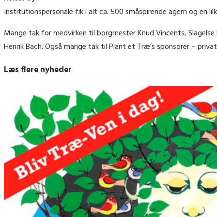
Institutionspersonale fik i alt ca. 500 småspirende agern og en l
Mange tak for medvirken til borgmester Knud Vincents, Slagelse K
Henrik Bach. Også mange tak til Plant et Træ’s sponsorer – priva
Læs flere nyheder