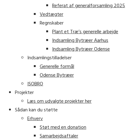
Referat af generalforsamling 2025
Vedtægter
Regnskaber
Plant et Træ’s generelle arbejde
Indsamling Bytræer Aarhus
Indsamling Bytræer Odense
Indsamlingstilladelser
Generelle formål
Odense Bytræer
ISOBRO
Projekter
Læs om udvalgte projekter her
Sådan kan du støtte
Erhverv
Støt med en donation
Samarbejdsaftaler