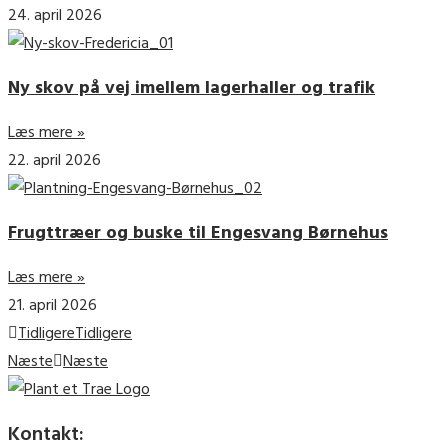
24. april 2026
Ny skov på vej imellem lagerhaller og trafik
Læs mere »
22. april 2026
Frugttræer og buske til Engesvang Børnehus
Læs mere »
21. april 2026
Tidligere
Tidligere
Næste
Næste
Kontakt: