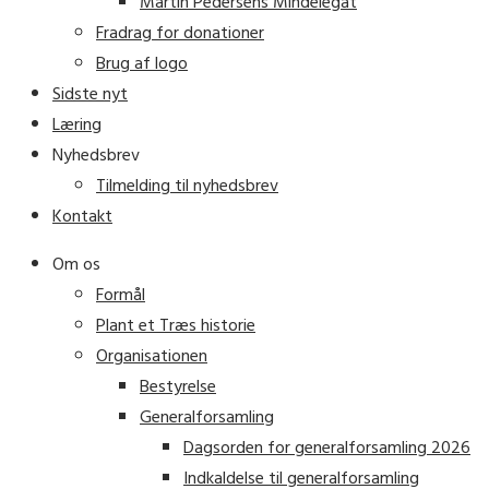
Martin Pedersens Mindelegat
Fradrag for donationer
Brug af logo
Sidste nyt
Læring
Nyhedsbrev
Tilmelding til nyhedsbrev
Kontakt
Om os
Formål
Plant et Træs historie
Organisationen
Bestyrelse
Generalforsamling
Dagsorden for generalforsamling 2026
Indkaldelse til generalforsamling