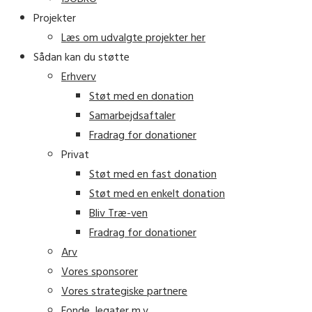
Projekter
Læs om udvalgte projekter her
Sådan kan du støtte
Erhverv
Støt med en donation
Samarbejdsaftaler
Fradrag for donationer
Privat
Støt med en fast donation
Støt med en enkelt donation
Bliv Træ-ven
Fradrag for donationer
Arv
Vores sponsorer
Vores strategiske partnere
Fonde, legater m.v.