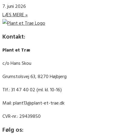
7. juni 2026
LÆS MERE »
Kontakt:
Plant et Træ
c/o Hans Skou
Grumstolsvej 63, 8270 Højbjerg
Tlf.: 31 47 40 02 (ml. kl. 10-16)
Mail: plant13@plant-et-trae.dk
CVR-nr.: 29439850
Følg os: