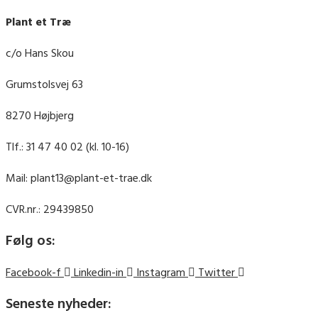
Plant et Træ
c/o Hans Skou
Grumstolsvej 63
8270 Højbjerg
Tlf.: 31 47 40 02 (kl. 10-16)
Mail: plant13@plant-et-trae.dk
CVR.nr.: 29439850
Følg os:
Facebook-f
Linkedin-in
Instagram
Twitter
Seneste nyheder: