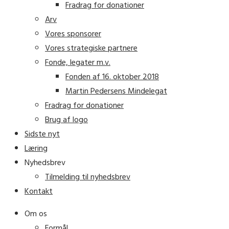
Fradrag for donationer
Arv
Vores sponsorer
Vores strategiske partnere
Fonde, legater m.v.
Fonden af 16. oktober 2018
Martin Pedersens Mindelegat
Fradrag for donationer
Brug af logo
Sidste nyt
Læring
Nyhedsbrev
Tilmelding til nyhedsbrev
Kontakt
Om os
Formål