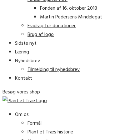
Fonden af 16. oktober 2018
Martin Pedersens Mindelegat
Fradrag for donationer
Brug af logo
Sidste nyt
Læring
Nyhedsbrev
Tilmelding til nyhedsbrev
Kontakt
Besøg vores shop
Om os
Formål
Plant et Træs historie