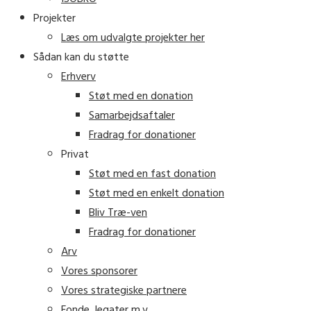
Projekter
Læs om udvalgte projekter her
Sådan kan du støtte
Erhverv
Støt med en donation
Samarbejdsaftaler
Fradrag for donationer
Privat
Støt med en fast donation
Støt med en enkelt donation
Bliv Træ-ven
Fradrag for donationer
Arv
Vores sponsorer
Vores strategiske partnere
Fonde, legater m.v.