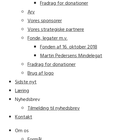
Fradrag for donationer
Arv
Vores sponsorer
Vores strategiske partnere
Fonde, legater m.v.
Fonden af 16. oktober 2018
Martin Pedersens Mindelegat
Fradrag for donationer
Brug af logo
Sidste nyt
Læring
Nyhedsbrev
Tilmelding til nyhedsbrev
Kontakt
Om os
Formål