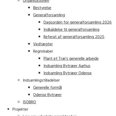
Organisationen
Bestyrelse
Generalforsamling
Dagsorden for generalforsamling 2026
Indkaldelse til generalforsamling
Referat af generalforsamling 2025
Vedtægter
Regnskaber
Plant et Træ’s generelle arbejde
Indsamling Bytræer Aarhus
Indsamling Bytræer Odense
Indsamlingstilladelser
Generelle formål
Odense Bytræer
ISOBRO
Projekter