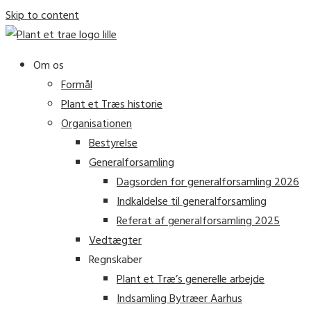
Skip to content
Om os
Formål
Plant et Træs historie
Organisationen
Bestyrelse
Generalforsamling
Dagsorden for generalforsamling 2026
Indkaldelse til generalforsamling
Referat af generalforsamling 2025
Vedtægter
Regnskaber
Plant et Træ’s generelle arbejde
Indsamling Bytræer Aarhus