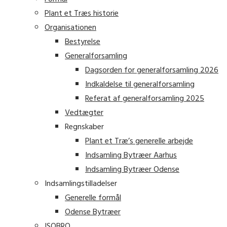
Plant et Træs historie
Organisationen
Bestyrelse
Generalforsamling
Dagsorden for generalforsamling 2026
Indkaldelse til generalforsamling
Referat af generalforsamling 2025
Vedtægter
Regnskaber
Plant et Træ’s generelle arbejde
Indsamling Bytræer Aarhus
Indsamling Bytræer Odense
Indsamlingstilladelser
Generelle formål
Odense Bytræer
ISOBRO