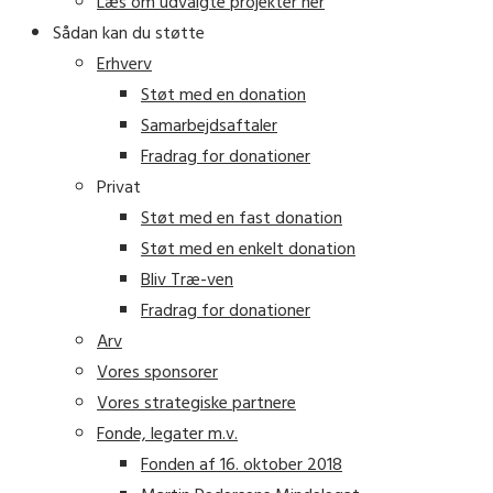
Læs om udvalgte projekter her
Sådan kan du støtte
Erhverv
Støt med en donation
Samarbejdsaftaler
Fradrag for donationer
Privat
Støt med en fast donation
Støt med en enkelt donation
Bliv Træ-ven
Fradrag for donationer
Arv
Vores sponsorer
Vores strategiske partnere
Fonde, legater m.v.
Fonden af 16. oktober 2018