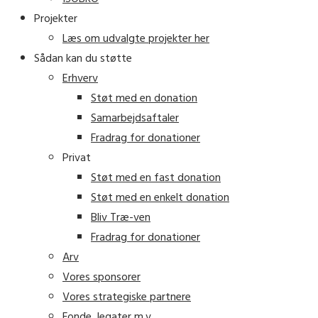
Projekter
Læs om udvalgte projekter her
Sådan kan du støtte
Erhverv
Støt med en donation
Samarbejdsaftaler
Fradrag for donationer
Privat
Støt med en fast donation
Støt med en enkelt donation
Bliv Træ-ven
Fradrag for donationer
Arv
Vores sponsorer
Vores strategiske partnere
Fonde, legater m.v.