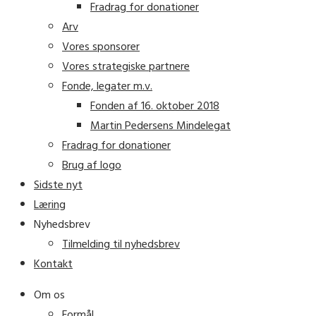
Fradrag for donationer
Arv
Vores sponsorer
Vores strategiske partnere
Fonde, legater m.v.
Fonden af 16. oktober 2018
Martin Pedersens Mindelegat
Fradrag for donationer
Brug af logo
Sidste nyt
Læring
Nyhedsbrev
Tilmelding til nyhedsbrev
Kontakt
Om os
Formål