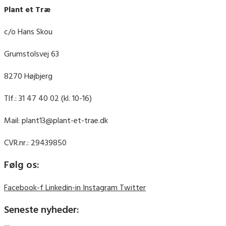
Plant et Træ
c/o Hans Skou
Grumstolsvej 63
8270 Højbjerg
Tlf.: 31 47 40 02 (kl. 10-16)
Mail: plant13@plant-et-trae.dk
CVR.nr.: 29439850
Følg os:
Facebook-f
Linkedin-in
Instagram
Twitter
Seneste nyheder: