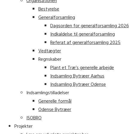
Organisationen
Bestyrelse
Generalforsamling
Dagsorden for generalforsamling 2026
Indkaldelse til generalforsamling
Referat af generalforsamling 2025
Vedtægter
Regnskaber
Plant et Træ’s generelle arbejde
Indsamling Bytræer Aarhus
Indsamling Bytræer Odense
Indsamlingstilladelser
Generelle formål
Odense Bytræer
ISOBRO
Projekter