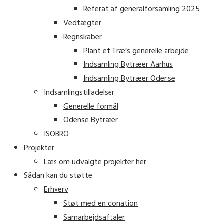
Referat af generalforsamling 2025
Vedtægter
Regnskaber
Plant et Træ’s generelle arbejde
Indsamling Bytræer Aarhus
Indsamling Bytræer Odense
Indsamlingstilladelser
Generelle formål
Odense Bytræer
ISOBRO
Projekter
Læs om udvalgte projekter her
Sådan kan du støtte
Erhverv
Støt med en donation
Samarbejdsaftaler