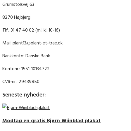
Grumstolsvej 63
8270 Højbjerg
Tlf.: 31 47 40 02 (ml. kl. 10-16)
Mail: plant13@plant-et-trae.dk
Bankkonto: Danske Bank
Kontonr.: 1551-10134722
CVR-nr.: 29439850
Seneste nyheder:
Modtag en gratis Bjørn Wiinblad plakat