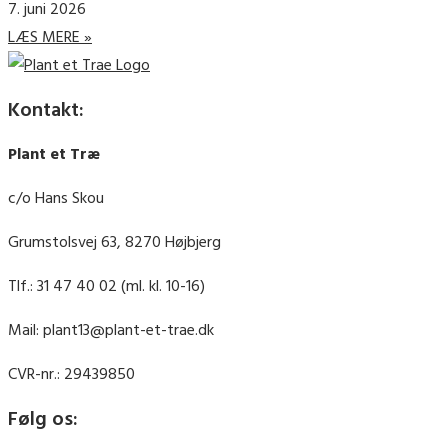
7. juni 2026
LÆS MERE »
Kontakt:
Plant et Træ
c/o Hans Skou
Grumstolsvej 63, 8270 Højbjerg
Tlf.: 31 47 40 02 (ml. kl. 10-16)
Mail: plant13@plant-et-trae.dk
CVR-nr.: 29439850
Følg os: