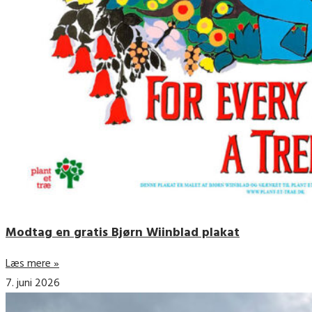
Modtag en gratis Bjørn Wiinblad plakat
Læs mere »
7. juni 2026