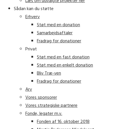
Læs om udvalgte projekter her
Sådan kan du støtte
Erhverv
Støt med en donation
Samarbejdsaftaler
Fradrag for donationer
Privat
Støt med en fast donation
Støt med en enkelt donation
Bliv Træ-ven
Fradrag for donationer
Arv
Vores sponsorer
Vores strategiske partnere
Fonde, legater m.v.
Fonden af 16. oktober 2018