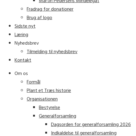
Martin Pedersens Mindelegat
Fradrag for donationer
Brug af logo
Sidste nyt
Læring
Nyhedsbrev
Tilmelding til nyhedsbrev
Kontakt
Om os
Formål
Plant et Træs historie
Organisationen
Bestyrelse
Generalforsamling
Dagsorden for generalforsamling 2026
Indkaldelse til generalforsamling