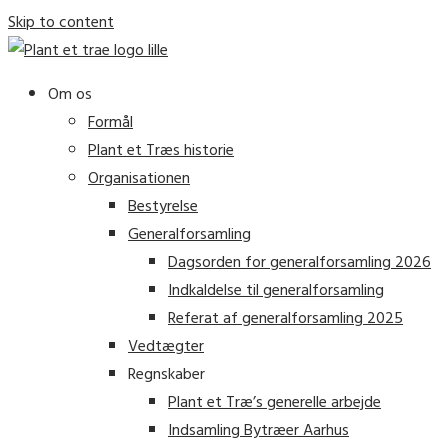
Skip to content
Om os
Formål
Plant et Træs historie
Organisationen
Bestyrelse
Generalforsamling
Dagsorden for generalforsamling 2026
Indkaldelse til generalforsamling
Referat af generalforsamling 2025
Vedtægter
Regnskaber
Plant et Træ’s generelle arbejde
Indsamling Bytræer Aarhus