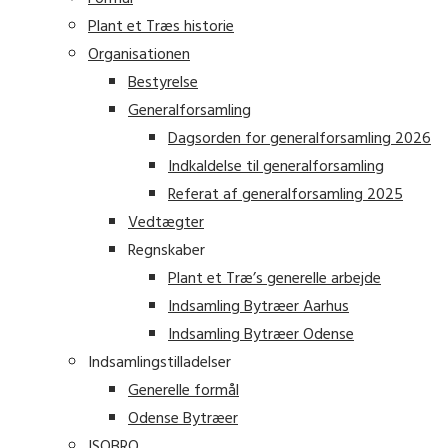
Plant et Træs historie
Organisationen
Bestyrelse
Generalforsamling
Dagsorden for generalforsamling 2026
Indkaldelse til generalforsamling
Referat af generalforsamling 2025
Vedtægter
Regnskaber
Plant et Træ’s generelle arbejde
Indsamling Bytræer Aarhus
Indsamling Bytræer Odense
Indsamlingstilladelser
Generelle formål
Odense Bytræer
ISOBRO