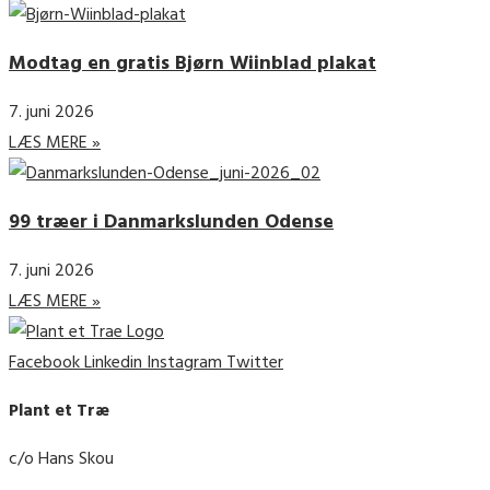
Modtag en gratis Bjørn Wiinblad plakat
7. juni 2026
LÆS MERE »
99 træer i Danmarkslunden Odense
7. juni 2026
LÆS MERE »
Facebook
Linkedin
Instagram
Twitter
Plant et Træ
c/o Hans Skou