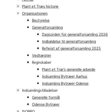
Plant et Træs historie
Organisationen
Bestyrelse
Generalforsamling
Dagsorden for generalforsamling 2026
Indkaldelse til generalforsamling
Referat af generalforsamling 2025
Vedtægter
Regnskaber
Plant et Træ’s generelle arbejde
Indsamling Bytræer Aarhus
Indsamling Bytræer Odense
Indsamlingstilladelser
Generelle formål
Odense Bytræer
ISOBRO