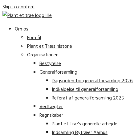
Skip to content
Om os
Formål
Plant et Træs historie
Organisationen
Bestyrelse
Generalforsamling
Dagsorden for generalforsamling 2026
Indkaldelse til generalforsamling
Referat af generalforsamling 2025
Vedtægter
Regnskaber
Plant et Træ’s generelle arbejde
Indsamling Bytræer Aarhus