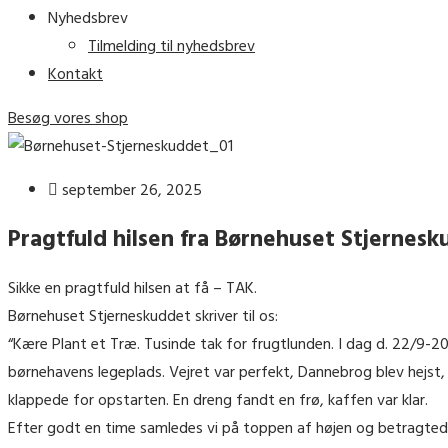
Nyhedsbrev
Tilmelding til nyhedsbrev
Kontakt
Besøg vores shop
september 26, 2025
Pragtfuld hilsen fra Børnehuset Stjernes
Sikke en pragtfuld hilsen at få – TAK.
Børnehuset Stjerneskuddet skriver til os:
“Kære Plant et Træ. Tusinde tak for frugtlunden. I dag d. 22/9-2
børnehavens legeplads. Vejret var perfekt, Dannebrog blev hejst,
klappede for opstarten. En dreng fandt en frø, kaffen var klar.
Efter godt en time samledes vi på toppen af højen og betragtede d