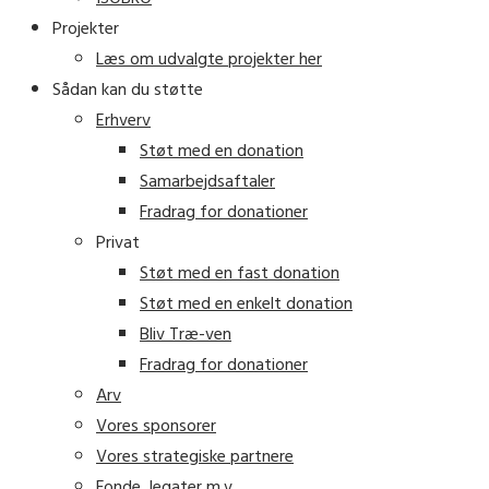
Projekter
Læs om udvalgte projekter her
Sådan kan du støtte
Erhverv
Støt med en donation
Samarbejdsaftaler
Fradrag for donationer
Privat
Støt med en fast donation
Støt med en enkelt donation
Bliv Træ-ven
Fradrag for donationer
Arv
Vores sponsorer
Vores strategiske partnere
Fonde, legater m.v.