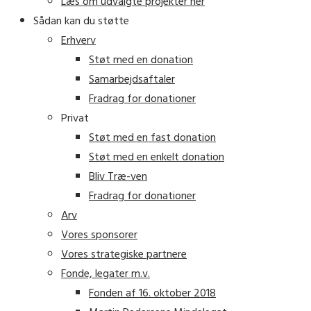
Læs om udvalgte projekter her
Sådan kan du støtte
Erhverv
Støt med en donation
Samarbejdsaftaler
Fradrag for donationer
Privat
Støt med en fast donation
Støt med en enkelt donation
Bliv Træ-ven
Fradrag for donationer
Arv
Vores sponsorer
Vores strategiske partnere
Fonde, legater m.v.
Fonden af 16. oktober 2018