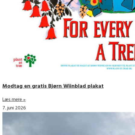
Modtag en gratis Bjørn Wiinblad plakat
Læs mere »
7. juni 2026