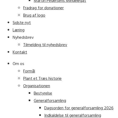
Martin Pedersens Mindelegat
Fradrag for donationer
Brug af logo
Sidste nyt
Læring
Nyhedsbrev
Tilmelding til nyhedsbrev
Kontakt
Om os
Formål
Plant et Træs historie
Organisationen
Bestyrelse
Generalforsamling
Dagsorden for generalforsamling 2026
Indkaldelse til generalforsamling