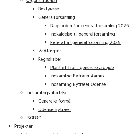
Organisationen
Bestyrelse
Generalforsamling
Dagsorden for generalforsamling 2026
Indkaldelse til generalforsamling
Referat af generalforsamling 2025
Vedtægter
Regnskaber
Plant et Træ’s generelle arbejde
Indsamling Bytræer Aarhus
Indsamling Bytræer Odense
Indsamlingstilladelser
Generelle formål
Odense Bytræer
ISOBRO
Projekter