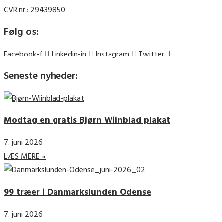
CVR.nr.: 29439850
Følg os:
Facebook-f
Linkedin-in
Instagram
Twitter
Seneste nyheder:
Modtag en gratis Bjørn Wiinblad plakat
7. juni 2026
LÆS MERE »
99 træer i Danmarkslunden Odense
7. juni 2026