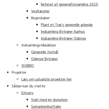
Referat af generalforsamling 2025
Vedtægter
Regnskaber
Plant et Træ’s generelle arbejde
Indsamling Bytræer Aarhus
Indsamling Bytræer Odense
Indsamlingstilladelser
Generelle formål
Odense Bytræer
ISOBRO
Projekter
Læs om udvalgte projekter her
Sådan kan du støtte
Erhverv
Støt med en donation
Samarbejdsaftaler