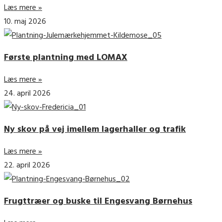
Læs mere »
10. maj 2026
Første plantning med LOMAX
Læs mere »
24. april 2026
Ny skov på vej imellem lagerhaller og trafik
Læs mere »
22. april 2026
Frugttræer og buske til Engesvang Børnehus