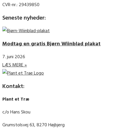
CVR-nr.: 29439850
Seneste nyheder:
Modtag en gratis Bjørn Wiinblad plakat
7. juni 2026
LÆS MERE »
Kontakt:
Plant et Træ
c/o Hans Skou
Grumstolsvej 63, 8270 Højbjerg