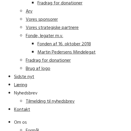
Fradrag for donationer
Arv
Vores sponsorer
Vores strategiske partnere
Fonde, legater m.v.
Fonden af 16. oktober 2018
Martin Pedersens Mindelegat
Fradrag for donationer
Brug af logo
Sidste nyt
Læring
Nyhedsbrev
Tilmelding til nyhedsbrev
Kontakt
Om os
Formål