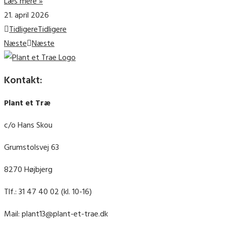
Læs mere »
21. april 2026
Tidligere
Tidligere
Næste
Næste
Kontakt:
Plant et Træ
c/o Hans Skou
Grumstolsvej 63
8270 Højbjerg
Tlf.: 31 47 40 02 (kl. 10-16)
Mail: plant13@plant-et-trae.dk