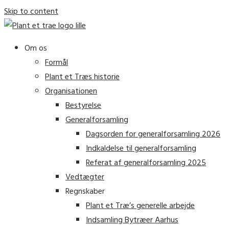
Skip to content
Om os
Formål
Plant et Træs historie
Organisationen
Bestyrelse
Generalforsamling
Dagsorden for generalforsamling 2026
Indkaldelse til generalforsamling
Referat af generalforsamling 2025
Vedtægter
Regnskaber
Plant et Træ’s generelle arbejde
Indsamling Bytræer Aarhus