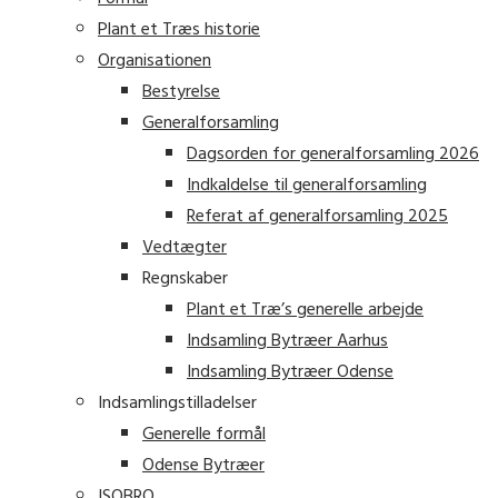
Plant et Træs historie
Organisationen
Bestyrelse
Generalforsamling
Dagsorden for generalforsamling 2026
Indkaldelse til generalforsamling
Referat af generalforsamling 2025
Vedtægter
Regnskaber
Plant et Træ’s generelle arbejde
Indsamling Bytræer Aarhus
Indsamling Bytræer Odense
Indsamlingstilladelser
Generelle formål
Odense Bytræer
ISOBRO