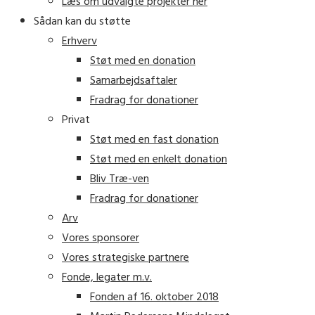
Læs om udvalgte projekter her
Sådan kan du støtte
Erhverv
Støt med en donation
Samarbejdsaftaler
Fradrag for donationer
Privat
Støt med en fast donation
Støt med en enkelt donation
Bliv Træ-ven
Fradrag for donationer
Arv
Vores sponsorer
Vores strategiske partnere
Fonde, legater m.v.
Fonden af 16. oktober 2018