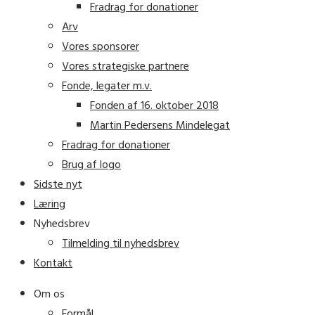
Fradrag for donationer
Arv
Vores sponsorer
Vores strategiske partnere
Fonde, legater m.v.
Fonden af 16. oktober 2018
Martin Pedersens Mindelegat
Fradrag for donationer
Brug af logo
Sidste nyt
Læring
Nyhedsbrev
Tilmelding til nyhedsbrev
Kontakt
Om os
Formål