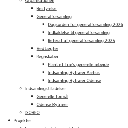
Organisationen
Bestyrelse
Generalforsamling
Dagsorden for generalforsamling 2026
Indkaldelse til generalforsamling
Referat af generalforsamling 2025
Vedtægter
Regnskaber
Plant et Træ’s generelle arbejde
Indsamling Bytræer Aarhus
Indsamling Bytræer Odense
Indsamlingstilladelser
Generelle formål
Odense Bytræer
ISOBRO
Projekter