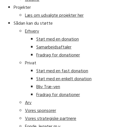
Projekter
Læs om udvalgte projekter her
Sådan kan du støtte
Erhverv
Støt med en donation
Samarbejdsaftaler
Fradrag for donationer
Privat
Støt med en fast donation
Støt med en enkelt donation
Bliv Træ-ven
Fradrag for donationer
Arv
Vores sponsorer
Vores strategiske partnere
Fonde, legater m.v.