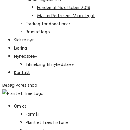
Fonden af 16. oktober 2018
Martin Pedersens Mindelegat
Fradrag for donationer
Brug af logo
Sidste nyt
Læring
Nyhedsbrev
Tilmelding til nyhedsbrev
Kontakt
Besøg vores shop
Om os
Formål
Plant et Træs historie