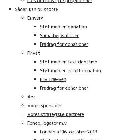
Læs om udvalgte projekter her
Sådan kan du støtte
Erhverv
Støt med en donation
Samarbejdsaftaler
Fradrag for donationer
Privat
Støt med en fast donation
Støt med en enkelt donation
Bliv Træ-ven
Fradrag for donationer
Arv
Vores sponsorer
Vores strategiske partnere
Fonde, legater m.v.
Fonden af 16. oktober 2018