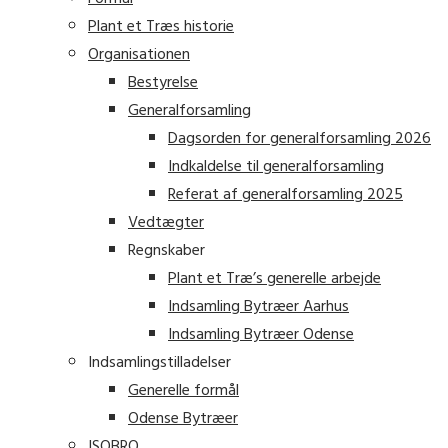
Plant et Træs historie
Organisationen
Bestyrelse
Generalforsamling
Dagsorden for generalforsamling 2026
Indkaldelse til generalforsamling
Referat af generalforsamling 2025
Vedtægter
Regnskaber
Plant et Træ’s generelle arbejde
Indsamling Bytræer Aarhus
Indsamling Bytræer Odense
Indsamlingstilladelser
Generelle formål
Odense Bytræer
ISOBRO