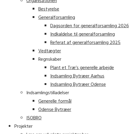
Organisationen
Bestyrelse
Generalforsamling
Dagsorden for generalforsamling 2026
Indkaldelse til generalforsamling
Referat af generalforsamling 2025
Vedtægter
Regnskaber
Plant et Træ’s generelle arbejde
Indsamling Bytræer Aarhus
Indsamling Bytræer Odense
Indsamlingstilladelser
Generelle formål
Odense Bytræer
ISOBRO
Projekter