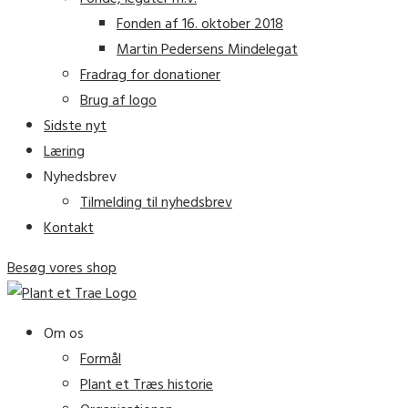
Fonden af 16. oktober 2018
Martin Pedersens Mindelegat
Fradrag for donationer
Brug af logo
Sidste nyt
Læring
Nyhedsbrev
Tilmelding til nyhedsbrev
Kontakt
Besøg vores shop
Om os
Formål
Plant et Træs historie