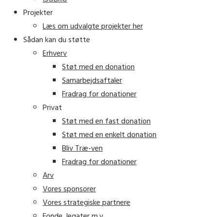
Projekter
Læs om udvalgte projekter her
Sådan kan du støtte
Erhverv
Støt med en donation
Samarbejdsaftaler
Fradrag for donationer
Privat
Støt med en fast donation
Støt med en enkelt donation
Bliv Træ-ven
Fradrag for donationer
Arv
Vores sponsorer
Vores strategiske partnere
Fonde, legater m.v.