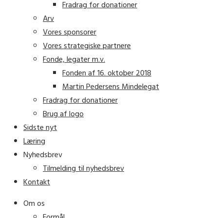
Fradrag for donationer
Arv
Vores sponsorer
Vores strategiske partnere
Fonde, legater m.v.
Fonden af 16. oktober 2018
Martin Pedersens Mindelegat
Fradrag for donationer
Brug af logo
Sidste nyt
Læring
Nyhedsbrev
Tilmelding til nyhedsbrev
Kontakt
Om os
Formål