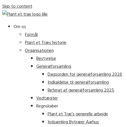
Skip to content
Om os
Formål
Plant et Træs historie
Organisationen
Bestyrelse
Generalforsamling
Dagsorden for generalforsamling 2026
Indkaldelse til generalforsamling
Referat af generalforsamling 2025
Vedtægter
Regnskaber
Plant et Træ’s generelle arbejde
Indsamling Bytræer Aarhus