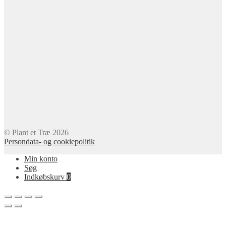
© Plant et Træ 2026
Persondata- og cookiepolitik
Min konto
Søg
Indkøbskurv
0