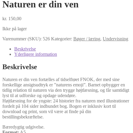
Naturen er din ven
kr.
150,00
Ikke på lager
Varenummer (SKU):
526
Kategorier:
Bøger / læring
,
Undervisning
Beskrivelse
Yderligere information
Beskrivelse
Naturen er din ven fortælles af tidselfrøet FNOK, der med sine
forskellige ansigtsudtryk er ”naturens emoji”. Barnet opbygger en
tidlig relation til naturen via den trygge højtlæsning, og får samtidigt
lyst til at udforske og opdage udendøre.
Højtlæsning for de yngste: 24 historier fra naturen med illustrationer
fordelt på 104 sider indbundet bog. Bogen er inklusiv kort til
download og print, som vil være at finde på din
bestillingsbekræftelse.
Bæredygtig udgivelse.
Format:
A5