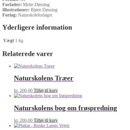
Forfatter:
Mette Døssing
Illustrationer:
Bjørn Døssing
Forlag:
Naturskoleforlaget
Yderligere information
Vægt
1 kg
Relaterede varer
Naturskolens Træer
kr.
200,00
Tilføj til kurv
Naturskolens bog om frøspredning
kr.
200,00
Tilføj til kurv