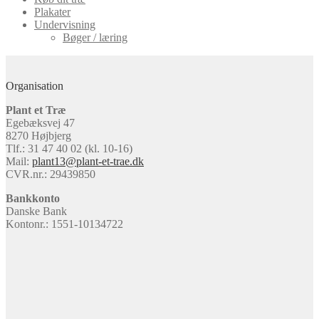
Plakater
Undervisning
Bøger / læring
Organisation
Plant et Træ
Egebæksvej 47
8270 Højbjerg
Tlf.: 31 47 40 02 (kl. 10-16)
Mail:
plant13@plant-et-trae.dk
CVR.nr.: 29439850
Bankkonto
Danske Bank
Kontonr.: 1551-10134722