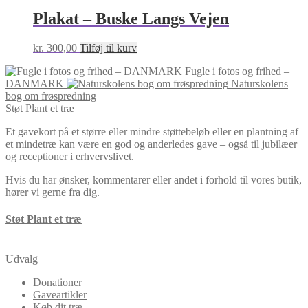
Plakat – Buske Langs Vejen
kr.
300,00
Tilføj til kurv
Fugle i fotos og frihed –
DANMARK
Naturskolens
bog om frøspredning
Støt Plant et træ
Et gavekort på et større eller mindre støttebeløb eller en plantning af
et mindetræ kan være en god og anderledes gave – også til jubilæer
og receptioner i erhvervslivet.
Hvis du har ønsker, kommentarer eller andet i forhold til vores butik,
hører vi gerne fra dig.
Støt Plant et træ
Udvalg
Donationer
Gaveartikler
Køb dit træ